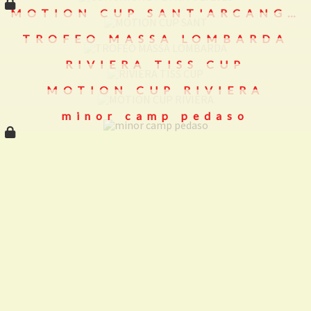
MOTION CUP SANT'ARCANGELO
TROFEO MASSA LOMBARDA
RIVIERA TISS CUP
MOTION CUP RIVIERA
minor camp pedaso