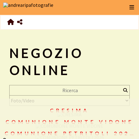
NEGOZIO
ONLINE
CRESIMA
COMUNIONE MONTE VIDONE
COMUNIONE PETRITOLI 2026