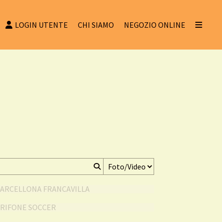
LOGIN UTENTE
CHI SIAMO
NEGOZIO ONLINE
BARCELLONA FRANCAVILLA
GRIFONE SOCCER
SANTARCANGELO