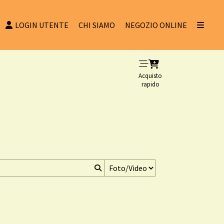
LOGIN UTENTE
CHI SIAMO
NEGOZIO ONLINE
Acquisto
rapido