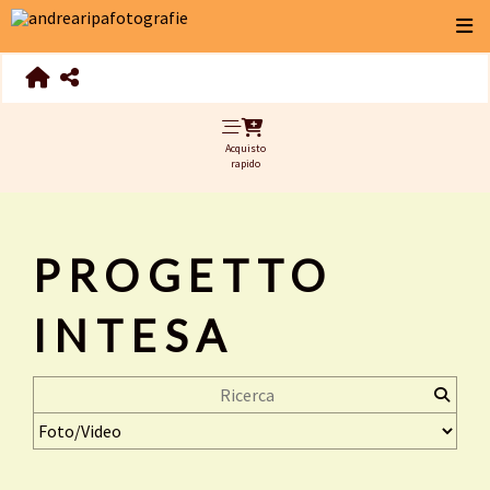
Acquisto
rapido
PROGETTO
INTESA