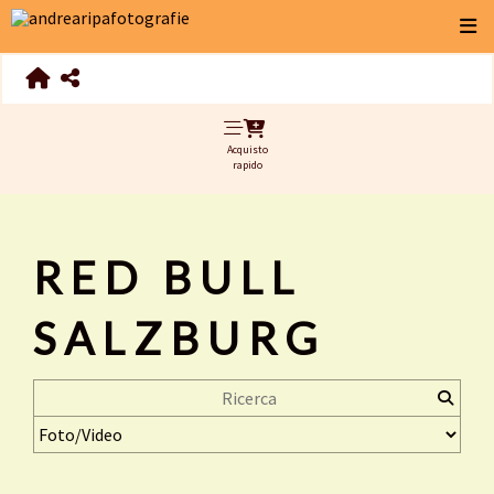
Acquisto
rapido
RED BULL
SALZBURG