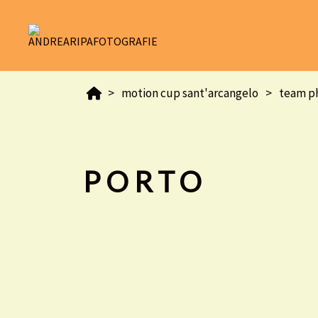
motion cup sant'arcangelo
PORTO