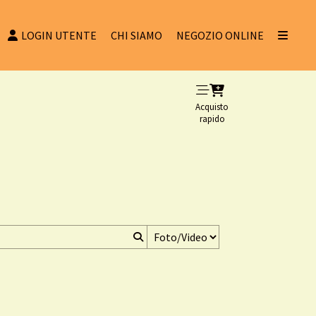
LOGIN UTENTE
CHI SIAMO
NEGOZIO ONLINE
Acquisto
rapido