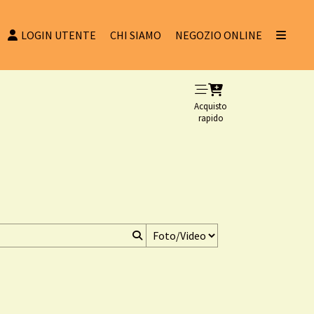
LOGIN UTENTE
CHI SIAMO
NEGOZIO ONLINE
Acquisto
rapido