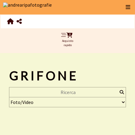
Acquisto
rapido
GRIFONE